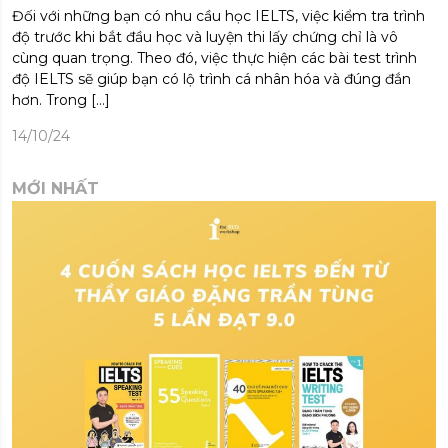
Đối với những bạn có nhu cầu học IELTS, việc kiểm tra trình
độ trước khi bắt đầu học và luyện thi lấy chứng chỉ là vô
cùng quan trọng. Theo đó, việc thực hiện các bài test trình
độ IELTS sẽ giúp bạn có lộ trình cá nhân hóa và đúng đắn
hơn. Trong […]
14/10/24
MỚI NHẤT