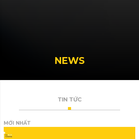
NEWS
TIN TỨC
MỚI NHẤT