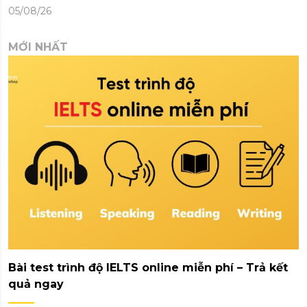
05/08/26
MỚI NHẤT
Bài test trình độ IELTS online miễn phí – Trả kết
quả ngay