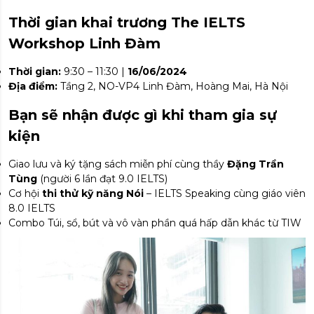
Thời gian khai trương The IELTS
Workshop Linh Đàm
Thời gian:
9:30 – 11:30 |
16/06/2024
Địa điểm:
Tầng 2, NO-VP4 Linh Đàm, Hoàng Mai, Hà Nội
Bạn sẽ nhận được gì khi tham gia sự
kiện
Giao lưu và ký tặng sách miễn phí cùng thầy
Đặng Trần
Tùng
(người 6 lần đạt 9.0 IELTS)
Cơ hội
thi thử kỹ năng Nói
– IELTS Speaking cùng giáo viên
8.0 IELTS
Combo Túi, sổ, bút và vô vàn phần quá hấp dẫn khác từ TIW