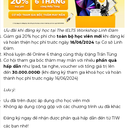
Ưu đãi khi đăng ký học tại The IELTS Workshop Linh Đàm
Giảm giá 20% học phí cho
toàn bộ học viên
mới
khi đăng kí
và hoàn thiện học phí trước ngày
16/06/2024
tại Cơ sở Linh
Đàm.
Khoá luyện đề Online 6 tháng cùng thầy Đặng Trần Tùng
Cơ hội tham gia bốc thăm may mắn với nhiều
phần quà
hấp dẫn
như Ipad, tai nghe, voucher với tổng giá trị lên
đến
30.000.000Đ
(khi đăng ký tham gia khoá học và hoàn
thành học phí trước ngày 16/06/2024)
Lưu ý:
Ưu đãi trên được áp dụng cho học viên mới
Không áp dụng cộng gộp với các chương trình ưu đãi khác
Đăng ký ngay để nhận được phần quà hấp dẫn đến từ TIW
các bạn nhé!