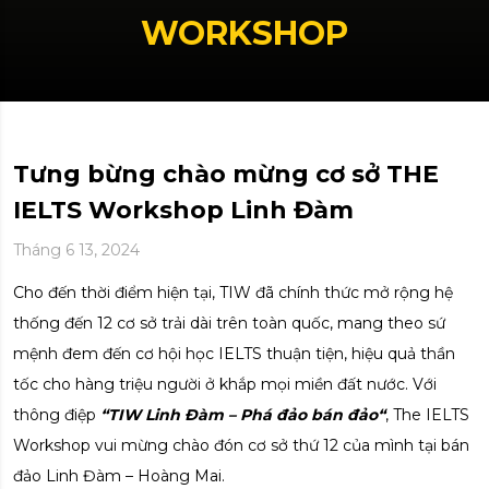
WORKSHOP
Tưng bừng chào mừng cơ sở THE
IELTS Workshop Linh Đàm
Tháng 6 13, 2024
Cho đến thời điểm hiện tại, TIW đã chính thức mở rộng hệ
thống đến 12 cơ sở trải dài trên toàn quốc, mang theo sứ
mệnh đem đến cơ hội học IELTS thuận tiện, hiệu quả thần
tốc cho hàng triệu người ở khắp mọi miền đất nước. Với
thông điệp
“TIW Linh Đàm – Phá đảo bán đảo“
, The IELTS
Workshop vui mừng chào đón cơ sở thứ 12 của mình tại bán
đảo Linh Đàm – Hoàng Mai.