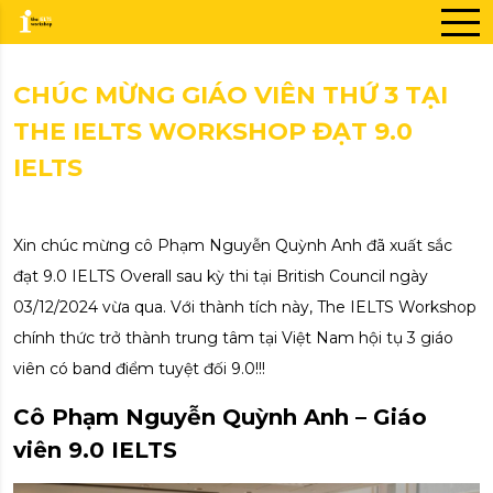
CHÚC MỪNG GIÁO VIÊN THỨ 3 TẠI
THE IELTS WORKSHOP ĐẠT 9.0
IELTS
Xin chúc mừng cô Phạm Nguyễn Quỳnh Anh đã xuất sắc
đạt 9.0 IELTS Overall sau kỳ thi tại British Council ngày
03/12/2024 vừa qua. Với thành tích này, The IELTS Workshop
chính thức trở thành trung tâm tại Việt Nam hội tụ 3 giáo
viên có band điểm tuyệt đối 9.0!!!
Cô Phạm Nguyễn Quỳnh Anh – Giáo
viên 9.0 IELTS