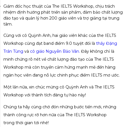
Giám đốc học thuật của The IELTS Workshop, chịu trách
nhiệm định hướng phát triển sản phẩm, đảm bảo chất lượng
đào tạo và quản lý hơn 200 giáo viên và trợ giảng tại trung
tâm.
Cùng với cô Quỳnh Anh, hai giáo viên khác của the IELTS
Workshop cũng đạt band điểm 9.0 tuyệt đối là
thầy Đặng
Trần Tùng
và
cô giáo Nguyễn Bảo Vân.
Đây không chỉ là
minh chứng rõ nét về chất lượng đào tạo của The IELTS
Workshop mà còn truyền cảm hứng mạnh mẽ đến hàng
ngàn học viên đang nỗ lực chinh phục điểm IELTS mơ ước.
Một lần nữa, xin chúc mừng cô Quỳnh Anh và The IELTS
Workshop với thành tích đáng tự hào này!
Chúng ta hãy cùng chờ đón những bước tiến mới, những
thành công rực rỡ hơn nữa của The IELTS Workshop
trong thời gian tới nhé!